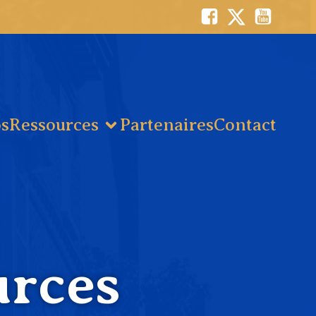
s
Ressources
Partenaires
Contact
urces