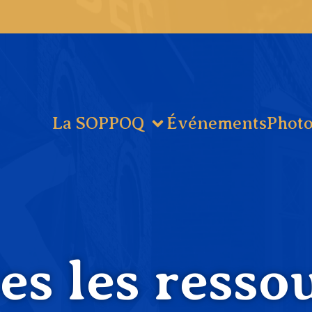
La SOPPOQ
Événements
Photo
es les resso