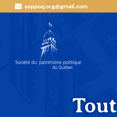
soppoq.org@gmail.com
Tout